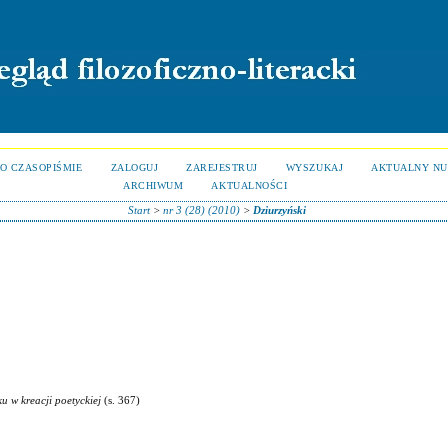
O CZASOPIŚMIE
ZALOGUJ
ZAREJESTRUJ
WYSZUKAJ
AKTUALNY N
ARCHIWUM
AKTUALNOŚCI
Start
>
nr 3 (28) (2010)
>
Dziurzyński
u w kreacji poetyckiej
(s. 367)