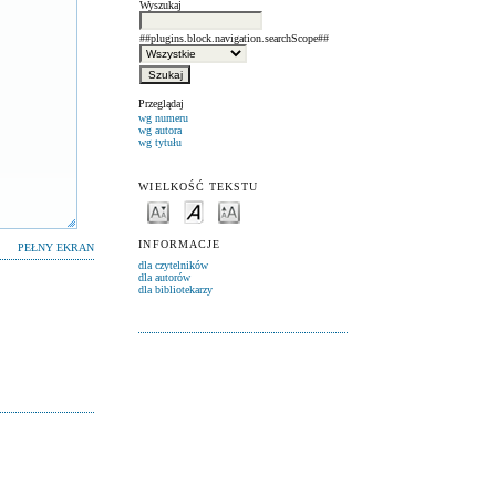
Wyszukaj
##plugins.block.navigation.searchScope##
Przeglądaj
wg numeru
wg autora
wg tytułu
WIELKOŚĆ TEKSTU
INFORMACJE
PEŁNY EKRAN
dla czytelników
dla autorów
dla bibliotekarzy